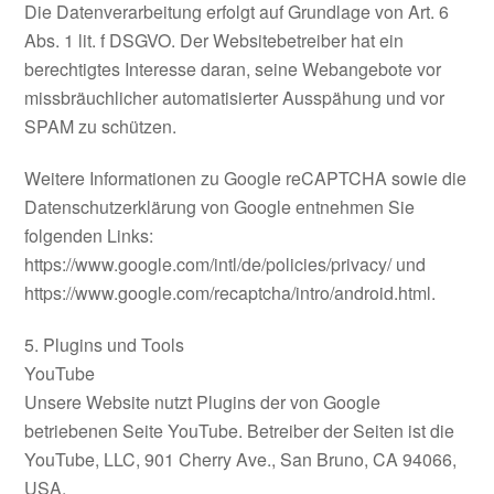
Die Datenverarbeitung erfolgt auf Grundlage von Art. 6
Abs. 1 lit. f DSGVO. Der Websitebetreiber hat ein
berechtigtes Interesse daran, seine Webangebote vor
missbräuchlicher automatisierter Ausspähung und vor
SPAM zu schützen.
Weitere Informationen zu Google reCAPTCHA sowie die
Datenschutzerklärung von Google entnehmen Sie
folgenden Links:
https://www.google.com/intl/de/policies/privacy/ und
https://www.google.com/recaptcha/intro/android.html.
5. Plugins und Tools
YouTube
Unsere Website nutzt Plugins der von Google
betriebenen Seite YouTube. Betreiber der Seiten ist die
YouTube, LLC, 901 Cherry Ave., San Bruno, CA 94066,
USA.